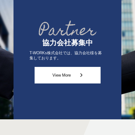
協力会社募集中
T-WORKs株式会社では、協力会社様を募
集しております。
View More