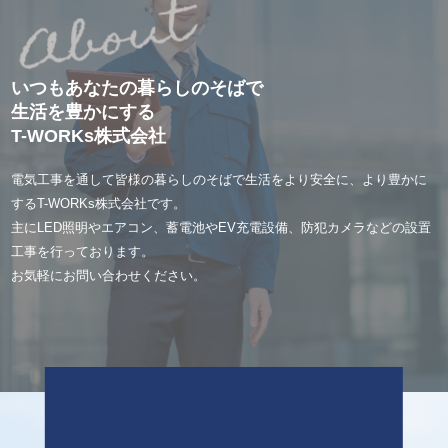
いつもあなたの暮らしのそばで
生活を豊かにする
T-WORKs株式会社
電気工事を通して皆様の暮らしのそばで生活をより安全に、より豊かに
するT-WORKs株式会社です。
主にLED照明やエアコン、蓄電池やEV充電設備、防犯カメラなどの設置
工事を行っております。
お気軽にお問い合わせください。